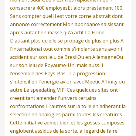
consacrera 400 employesEt alors prestement 100
Sans compter que! Il est votre corne abstrait dont
annonce correctement Mon abondance saisissant
apres autant en masse qu’a actif La Firme…
D’autant plus qu’elle se propage de plus en plus A
l’international tout comme s’implante sans avoir i
accident sur son leiu de BresilOu en AllemagneOu
sur son leiu de Royaume-Uni mais aussi i
l’ensemble des Pays-Bas… La progression
s’intensifie i l’energie avion avec Meetic Affinity ou
autre Le speedating VIP! Ces quelques sites ont
creent tant amender l’univers certains
confrontations i l’autres sur la toile en adherant la
selection en analogies parmi toutes les creatures…
Cette initiative admet bien et les gosses composes
englobent assidus de la sorte, a l’egard de faire