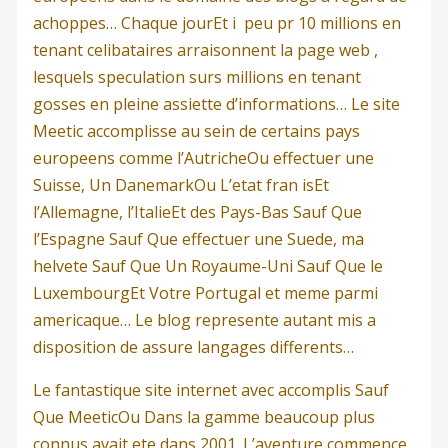
achoppes… Chaque jourEt i peu pr 10 millions en
tenant celibataires arraisonnent la page web ,
lesquels speculation surs millions en tenant
gosses en pleine assiette d’informations… Le site
Meetic accomplisse au sein de certains pays
europeens comme l’AutricheOu effectuer une
Suisse, Un DanemarkOu L’etat fran isEt
l’Allemagne, l’ItalieEt des Pays-Bas Sauf Que
l’Espagne Sauf Que effectuer une Suede, ma
helvete Sauf Que Un Royaume-Uni Sauf Que le
LuxembourgEt Votre Portugal et meme parmi
americaque… Le blog represente autant mis a
disposition de assure langages differents…
Le fantastique site internet avec accomplis Sauf
Que MeeticOu Dans la gamme beaucoup plus
connus avait ete dans 2001. L’aventure commence