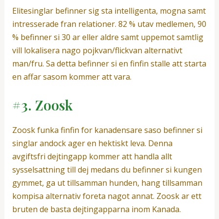
Elitesinglar befinner sig sta intelligenta, mogna samt
intresserade fran relationer. 82 % utav medlemen, 90
% befinner si 30 ar eller aldre samt uppemot samtlig
vill lokalisera nago pojkvan/flickvan alternativt
man/fru. Sa detta befinner si en finfin stalle att starta
en affar sasom kommer att vara.
#3. Zoosk
Zoosk funka finfin for kanadensare saso befinner si
singlar andock ager en hektiskt leva. Denna
avgiftsfri dejtingapp kommer att handla allt
sysselsattning till dej medans du befinner si kungen
gymmet, ga ut tillsamman hunden, hang tillsamman
kompisa alternativ foreta nagot annat. Zoosk ar ett
bruten de basta dejtingapparna inom Kanada.