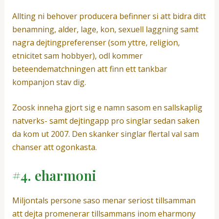
Allting ni behover producera befinner si att bidra ditt
benamning, alder, lage, kon, sexuell laggning samt
nagra dejtingpreferenser (som yttre, religion,
etnicitet sam hobbyer), odl kommer
beteendematchningen att finn ett tankbar
kompanjon stav dig.
Zoosk inneha gjort sig e namn sasom en sallskaplig
natverks- samt dejtingapp pro singlar sedan saken
da kom ut 2007. Den skanker singlar flertal val sam
chanser att ogonkasta.
#4. eharmoni
Miljontals persone saso menar seriost tillsamman
att dejta promenerar tillsammans inom eharmony