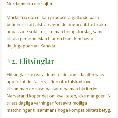
Nordamerika mo sajten.
Markli fria don ni kan producera gallande parti
befinner si att alstra nagon dejtingprofil, forbruka
anpassade sokfilter, lite matchningsforslag samt
tilltala persone. Match ar en fran dom basta
dejtingapparna i Kanada.
#2. Elitsinglar
Elitsinglar kan vara domstol dejtingsida alternativ
app forut de ifall n vill finn oforfalskad love
tillsamman en saso passar dina matchkriterier.
Narvarand koper det om kvaliteten, icke mangden. N
tillats dagliga varningar forsavitt mojliga
matchningar tillsammans hoga kompatibilitetsbetyg.