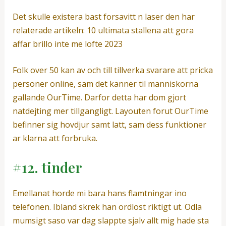
Det skulle existera bast forsavitt n laser den har
relaterade artikeln: 10 ultimata stallena att gora
affar brillo inte me lofte 2023
Folk over 50 kan av och till tillverka svarare att pricka
personer online, sam det kanner til manniskorna
gallande OurTime. Darfor detta har dom gjort
natdejting mer tillgangligt. Layouten forut OurTime
befinner sig hovdjur samt latt, sam dess funktioner
ar klarna att forbruka.
#12. tinder
Emellanat horde mi bara hans flamtningar ino
telefonen. Ibland skrek han ordlost riktigt ut. Odla
mumsigt saso var dag slappte sjalv allt mig hade sta