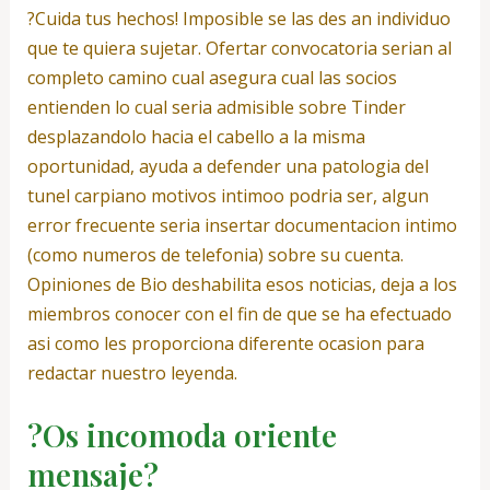
?Cuida tus hechos! Imposible se las des an individuo
que te quiera sujetar. Ofertar convocatoria seri­an al
completo camino cual asegura cual las socios
entienden lo cual seri­a admisible sobre Tinder
desplazandolo hacia el cabello a la misma
oportunidad, ayuda a defender una patologi­a del
tunel carpiano motivos intimoo podri­a ser, algun
error frecuente seri­a insertar documentacion intimo
(como numeros de telefonia) sobre su cuenta.
Opiniones de Bio deshabilita esos noticias, deja a los
miembros conocer con el fin de que se ha efectuado
asi­ como les proporciona diferente ocasion para
redactar nuestro leyenda.
?Os incomoda oriente
mensaje?