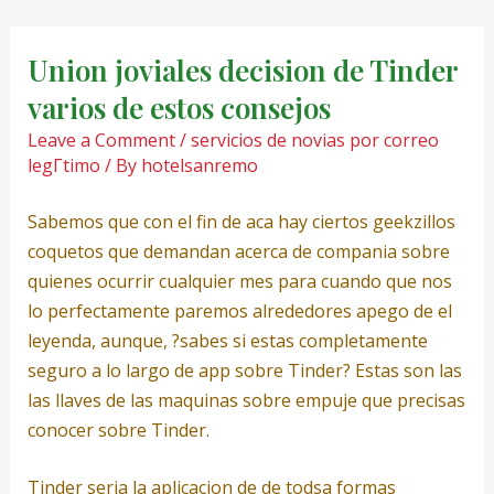
Skip
Post
to
navigation
Union joviales decision de Tinder
content
varios de estos consejos
Leave a Comment
/
servicios de novias por correo
legГ­timo
/ By
hotelsanremo
Sabemos que con el fin de aca hay ciertos geekzillos
coquetos que demandan acerca de compania sobre
quienes ocurrir cualquier mes para cuando que nos
lo perfectamente paremos alrededores apego de el
leyenda, aunque, ?sabes si estas completamente
seguro a lo largo de app sobre Tinder? Estas son las
las llaves de las maquinas sobre empuje que precisas
conocer sobre Tinder.
Tinder seri­a la aplicacion de de todsa formas