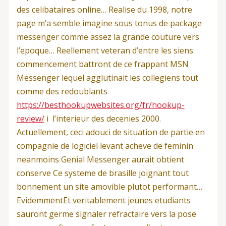
des celibataires online… Realise du 1998, notre
page m’a semble imagine sous tonus de package
messenger comme assez la grande couture vers
l’epoque… Reellement veteran d’entre les siens
commencement battront de ce frappant MSN
Messenger lequel agglutinait les collegiens tout
comme des redoublants
https://besthookupwebsites.org/fr/hookup-
review/
i l’interieur des decenies 2000.
Actuellement, ceci adouci de situation de partie en
compagnie de logiciel levant acheve de feminin
neanmoins Genial Messenger aurait obtient
conserve Ce systeme de brasille joignant tout
bonnement un site amovible plutot performant…
EvidemmentEt veritablement jeunes etudiants
sauront germe signaler refractaire vers la pose