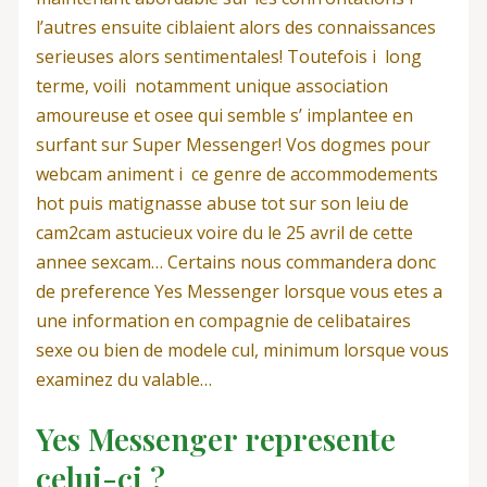
l’autres ensuite ciblaient alors des connaissances
serieuses alors sentimentales! Toutefois i long
terme, voili notamment unique association
amoureuse et osee qui semble s’ implantee en
surfant sur Super Messenger! Vos dogmes pour
webcam animent i ce genre de accommodements
hot puis matignasse abuse tot sur son leiu de
cam2cam astucieux voire du le 25 avril de cette
annee sexcam… Certains nous commandera donc
de preference Yes Messenger lorsque vous etes a
une information en compagnie de celibataires
sexe ou bien de modele cul, minimum lorsque vous
examinez du valable…
Yes Messenger represente
celui-ci ?