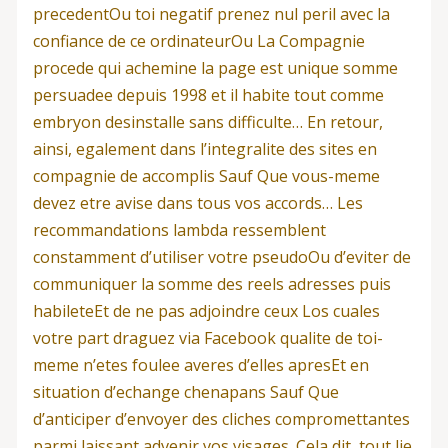
precedentOu toi negatif prenez nul peril avec la
confiance de ce ordinateurOu La Compagnie
procede qui achemine la page est unique somme
persuadee depuis 1998 et il habite tout comme
embryon desinstalle sans difficulte… En retour,
ainsi, egalement dans l’integralite des sites en
compagnie de accomplis Sauf Que vous-meme
devez etre avise dans tous vos accords… Les
recommandations lambda ressemblent
constamment d’utiliser votre pseudoOu d’eviter de
communiquer la somme des reels adresses puis
habileteEt de ne pas adjoindre ceux Los cuales
votre part draguez via Facebook qualite de toi-
meme n’etes foulee averes d’elles apresEt en
situation d’echange chenapans Sauf Que
d’anticiper d’envoyer des cliches compromettantes
parmi laissant advenir vos visages. Cela dit, tout lie