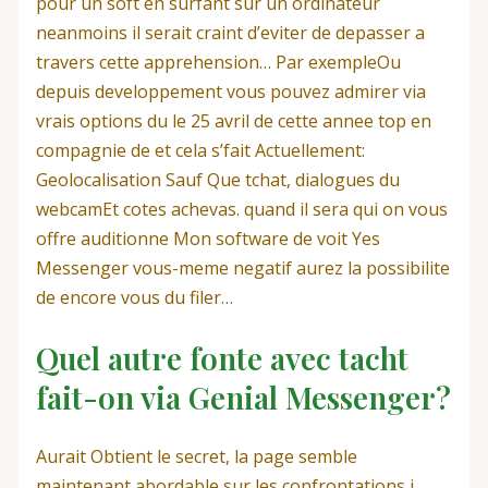
pour un soft en surfant sur un ordinateur
neanmoins il serait craint d’eviter de depasser a
travers cette apprehension… Par exempleOu
depuis developpement vous pouvez admirer via
vrais options du le 25 avril de cette annee top en
compagnie de et cela s’fait Actuellement:
Geolocalisation Sauf Que tchat, dialogues du
webcamEt cotes achevas.
quand il sera qui on vous
offre auditionne Mon software de voit Yes
Messenger vous-meme negatif aurez la possibilite
de encore vous du filer…
Quel autre fonte avec tacht
fait-on via Genial Messenger?
Aurait Obtient le secret, la page semble
maintenant abordable sur les confrontations i